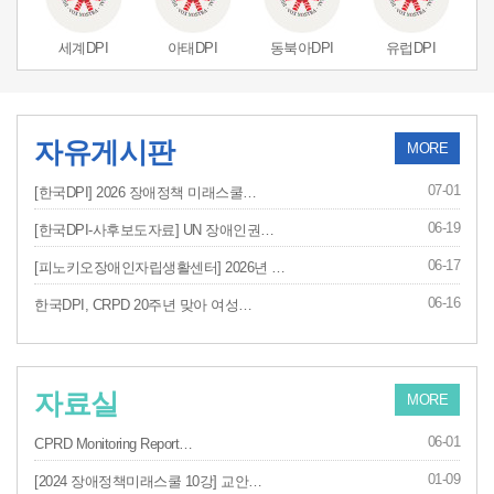
세계DPI
아태DPI
동북아DPI
유럽DPI
자유게시판
MORE
07-01
[한국DPI] 2026 장애정책 미래스쿨…
06-19
[한국DPI-사후보도자료] UN 장애인권…
06-17
[피노키오장애인자립생활센터] 2026년 …
06-16
한국DPI, CRPD 20주년 맞아 여성…
자료실
MORE
06-01
CPRD Monitoring Report…
01-09
[2024 장애정책미래스쿨 10강] 교안…