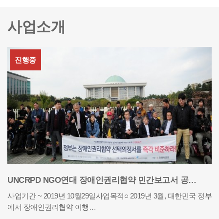
사업소개
진행중
UNCRPD NGO연대 장애인권리협약 민간보고서 공…
사업기간 ~ 2019년 10월29일사업목적○ 2019년 3월, 대한민국 정부
에서 장애인권리협약 이행…