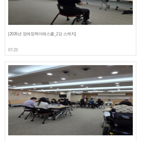
[2026년 장애정책미래스쿨_2강 스케치]
07-23