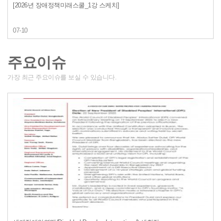
[2026년 장애정책미래스쿨_1강 스케치]
07-10
주요이슈
가장 최근 주요이슈를 보실 수 있습니다.